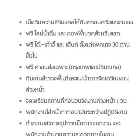
เปิดรับความสิริมงคลให้กับครอบครัวและตนเอง
ฟรี ไลน์น้ำดื่ม และ คอฟฟี่เบรคสำหรับแขก
ฟรี โต๊ะ-เก้าอี้ และ เต็นท์ ตั้งแต่แพคเกจ 30 ท่าน
ขึ้นไป
ฟรี ค่าขนส่งเฉพาะ (กรุงเทพและปริมณฑล)
ทีมงานสำรวจพื้นที่และแนะนำการจัดเตรียมงาน
ล่วงหน้า
จัดเตรียมสถานที่ก่อนวันจัดงานล่วงหน้า 1 วัน
พนักงานใส่หน้ากากอนามัยระหว่างปฏิบัติงาน
ทำความสะอาดอุปกรณ์ในการออกงาน และ
พนักงานอำนวยความสะดวกภายในงาน