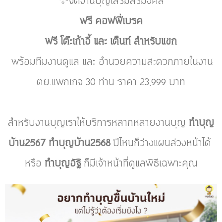
✨จัดงานบุญเสริมสิริมงคล
ฟรี คอฟฟี่เบรค
ฟรี โต๊ะเก้าอี้ และ เต็นท์ สำหรับแขก
พร้อมทีมงานดูแล และ อำนวยความสะดวกภายในงาน
ตย.แพกเกจ 30 ท่าน ราคา 23,999 บาท
สำหรับงานบุญเราให้บริการหลากหลายงานบุญ
ทำบุญ
บ้าน2567 ทำบุญบ้าน2568
ปีไหนก็ว่างแผนล่วงหน้าได้
หรือ
ทำบุญอัฐิ
ก็มีเจ้าหน้าที่ดูแลพิธีเฉพาะคุณ