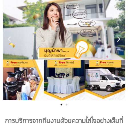
การบริการจากทีมงานด้วยความใส่ใจอย่างเต็มที่