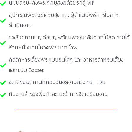
นิมนต์รับ-ส่งพระภิกษุสงฆ์ด้วยรถตู้ VIP
อุปกรณ์พิธีสงฆ์ครบชุด และ ผู้ดำเนินพิธีการในการ
ดำเนินงาน
ชุดสังฆทานบุญต่อบุญพร้อมพวงมาลัยดอกไม้สด รายได้
ส่วนหนึ่งมอบให้วัดพระบาทน้ำพุ
ภัตตาหารเลี้ยงพระแบบขันโตก และ อาหารสำหรับเลี้ยง
แขกแบบ Boxset
จัดเตรียมสถานที่ก่อนวันจัดงานล่วงหน้า 1 วัน
ทีมงานสำรวจพื้นที่และแนะนำการจัดเตรียมงาน