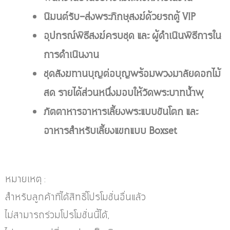
นิมนต์รับ-ส่งพระภิกษุสงฆ์ด้วยรถตู้ VIP
อุปกรณ์พิธีสงฆ์ครบชุด และ ผู้ดำเนินพิธีการใน
การดำเนินงาน
ชุดสังฆทานบุญต่อบุญพร้อมพวงมาลัยดอกไม้
สด รายได้ส่วนหนึ่งมอบให้วัดพระบาทน้ำพุ
ภัตตาหารอาหารเลี้ยงพระแบบขันโตก และ
อาหารสำหรับเลี้ยงแขกแบบ Boxset
หมายเหตุ :
สำหรับลูกค้าที่ได้สิทธิ์โปรโมชั่นอื่นแล้ว
ไม่สามารถร่วมโปรโมชั่นนี้ได้,