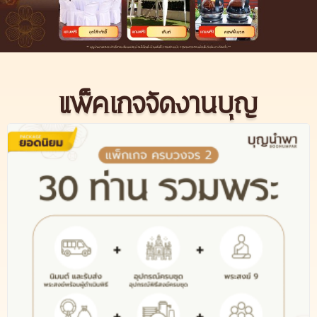
แพ็คเกจจัดงานบุญ