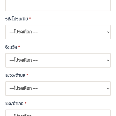
รหัสไปรษณีย์
*
จังหวัด
*
แขวง/ตำบล
*
เขต/อำเภอ
*