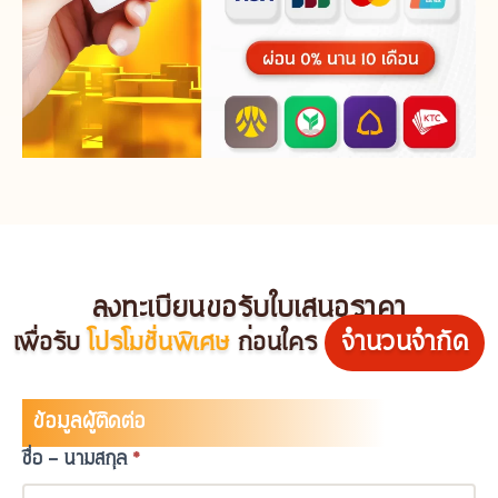
ลงทะเบียนขอรับใบเสนอราคา
จำนวนจำกัด
เพื่อรับ
โปรโมชั่นพิเศษ
ก่อนใคร
Landing
ข้อมูลผู้ติดต่อ
Form
ชื่อ - นามสกุล
*