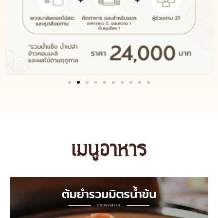
เมนูอาหาร