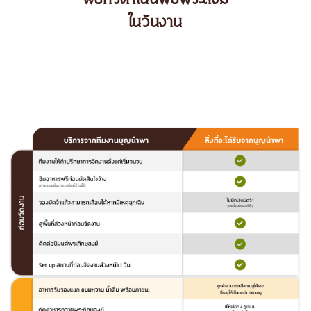
พิธีกรดำเนินพิธีพระสงฆ์
ในวันงาน