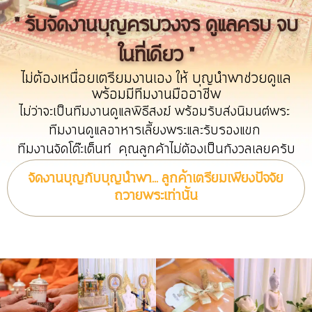
" รับจัดงานบุญครบวงจร ดูแลครบ จบ
ในที่เดียว "
ไม่ต้องเหนื่อยเตรียมงานเอง ให้ บุญนำพาช่วยดูแล
พร้อมมีทีมงานมืออาชีพ
ไม่ว่าจะเป็นทีมงานดูแลพิธีสงฆ์ พร้อมรับส่งนิมนต์พระ
ทีมงานดูแลอาหารเลี้ยงพระและรับรองแขก
ทีมงานจัดโต๊ะเต็นท์ คุณลูกค้าไม่ต้องเป็นกังวลเลยครับ
จัดงานบุญกับบุญนำพา... ลูกค้าเตรียมเพียงปัจจัย
ถวายพระเท่านั้น