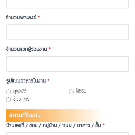
จำนวนพระสงฆ์
*
จำนวนแขกผู้ร่วมงาน
*
รูปแบบอาหารในงาน
*
บุฟเฟ่ต์
โต๊ะจีน
ซุ้มอาหาร
สถานที่จัดงาน
บ้านเลขที่ / ซอย / หมู่บ้าน / ถนน / อาคาร / ชั้น
*