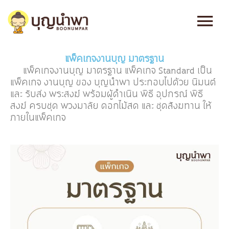
Skip
Main
to
content
Men
แพ็คเกจงานบุญ มาตรฐาน
แพ็คเกจงานบุญ มาตรฐาน แพ็คเกจ Standard เป็น
แพ็คเกจ งานบุญ ของ บุญนำพา ประกอบไปด้วย นิมนต์
และ รับส่ง พระสงฆ์ พร้อมผู้ดำเนิน พิธี อุปกรณ์ พิธี
สงฆ์ ครบชุด พวงมาลัย ดอกไม้สด และ ชุดสังฆทาน ให้
ภายในแพ็คเกจ