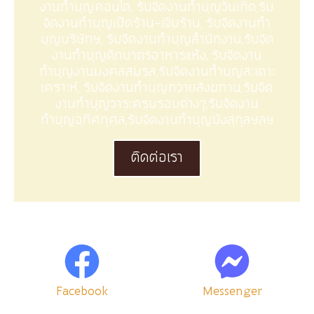
งานทำบุญคอนโด, รับจัดงานทำบุญวันเกิด,รับ
จัดงานทำบุญเปิดร้าน-เจิมร้าน, รับจัดงานทำ
บุญบริษัทฯ, รับจัดงานทำบุญสำนักงาน,รับจัด
งานทำบุญตักบาตรอาหารแห้ง, รับจัดงาน
ทำบุญงานมงคลสมรส,รับจัดงานทำบุญสะเดาะ
เคราะห์, รับจัดงานทำบุญถวายสังฆทาน,รับจัด
งานทำบุญวาระครบรอบต่างๆ,รับจัดงาน
ทำบุญอุทิศกุศล,รับจัดงานทำบุญบังสุกุลฯลฯ
ติดต่อเรา
Facebook
Messenger