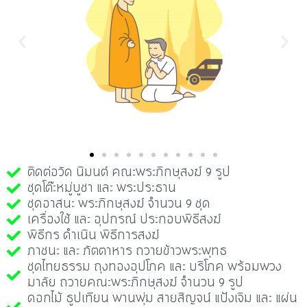
ติดต่อวัด นิมนต์ คณะพระภิกษุสงฆ์ 9 รูป
ชุดโต๊ะหมู่บูชา และ พระประธาน
ชุดอาสนะ พระภิกษุสงฆ์ จำนวน 9 ชุด
เครื่องใช้ และ อุปกรณ์ ประกอบพิธีสงฆ์
พิธีกร ดำเนิน พิธีการสงฆ์
ภาชนะ และ ภัตตาหาร ถวายข้าวพระพุทธ
ชุดไทยธรรม ถุงทองอุปโภค และ บริโภค พร้อมพวง
มาลัย ถวายคณะพระภิกษุสงฆ์ จำนวน 9 รูป
ดอกไม้ ธูปเทียน พานพุ่ม สายสิญจน์ แป้งเจิม และ แผ่น