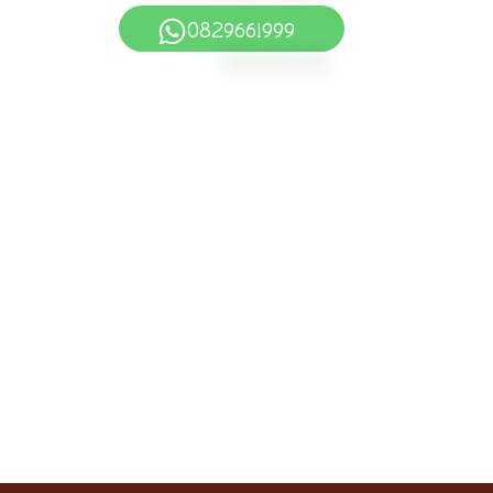
0829661999