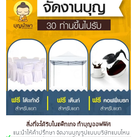
สิ่งที่จะได้รับในแพ็กเกจ ทำบุญออฟฟิศ
แนะนำให้คำปรึกษา จัดงานบุญรูปแบบบริษัทแบบไหน