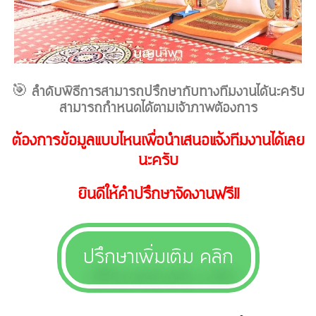
🎯
ลำดับพิธีการสามารถปรึกษากับทางทีมงานได้นะครับ
สามารถกำหนดได้ตามเจ้าภาพต้องการ
ต้องการข้อมูลแบบไหนเพื่อนำเสนอแจ้งทีมงานได้เลย
นะครับ
ยินดีให้คำปรึกษาจัดงานฟรี!!
ปรึกษาเพิ่มเติม คลิก